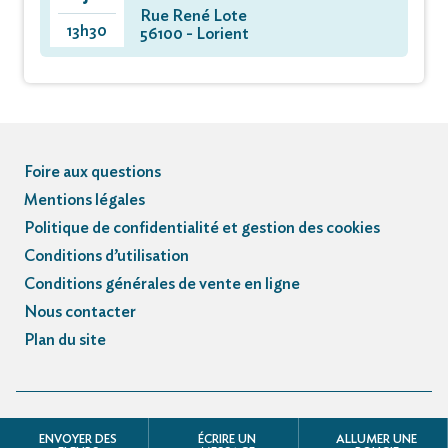
Rue René Lote
13h30
56100 - Lorient
Foire aux questions
Mentions légales
Politique de confidentialité et gestion des cookies
Conditions d’utilisation
Conditions générales de vente en ligne
Nous contacter
Plan du site
© Registre des avis de décès et obsèques - 3.3.5
ENVOYER DES
ÉCRIRE UN
ALLUMER UNE