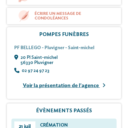
ÉCRIRE UN MESSAGE DE
CONDOLÉANCES
POMPES FUNÈBRES
PF BELLEGO - Pluvigner - Saint-michel
20 Pl Saint-michel
56330 Pluvigner
02 97 24 97 23
Voir la présentation de l'agence
ÉVÈNEMENTS PASSÉS
CRÉMATION
21 juil