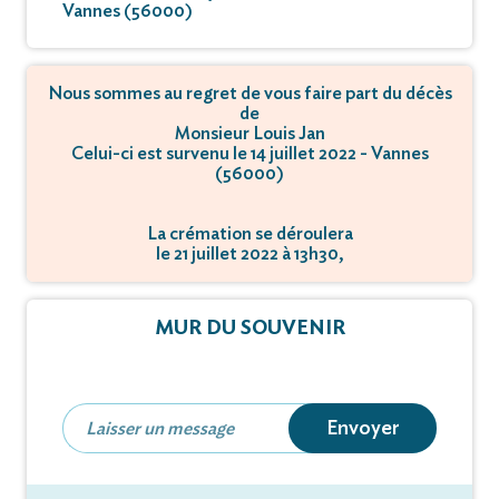
Vannes (56000)
Nous sommes au regret de vous faire part du décès
de
Monsieur Louis Jan
Celui-ci est survenu le 14 juillet 2022 - Vannes
(56000)
La crémation se déroulera
le 21 juillet 2022 à 13h30,
à Rue René Lote - 56100 Lorient.
MUR DU SOUVENIR
Envoyer