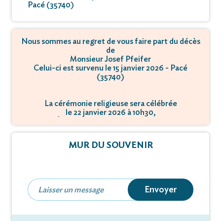
Pacé (35740)
Nous sommes au regret de vous faire part du décès
de
Monsieur Josef Pfeifer
Celui-ci est survenu le 15 janvier 2026 - Pacé
(35740)
La cérémonie religieuse sera célébrée
le 22 janvier 2026 à 10h30,
à Église Saint-Luc - 35000 Rennes.
MUR DU SOUVENIR
Envoyer