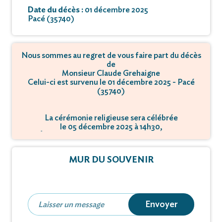
Date du décès :
01 décembre 2025
Pacé (35740)
Nous sommes au regret de vous faire part du décès
de
Monsieur Claude Grehaigne
Celui-ci est survenu le 01 décembre 2025 - Pacé
(35740)
La cérémonie religieuse sera célébrée
le 05 décembre 2025 à 14h30,
à Église Notre-Dame - 56260 Larmor-Plage.
MUR DU SOUVENIR
Envoyer