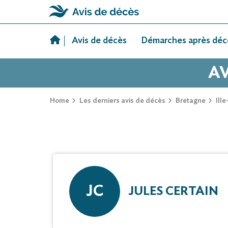
Skip
to
Avis de décès
Démarches après déc
content
AV
Home
Les derniers avis de décès
Bretagne
Ille
JC
JULES CERTAIN