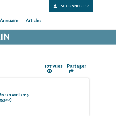
SE CONNECTER
Annuaire
Articles
AIN
107 vues
Partager
ès :
20 avril 2019
35320)