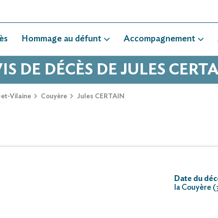
ès
Hommage au défunt
Accompagnement
IS DE DÉCÈS DE JULES CERT
-et-Vilaine
Couyère
Jules CERTAIN
Date du déc
la Couyère (