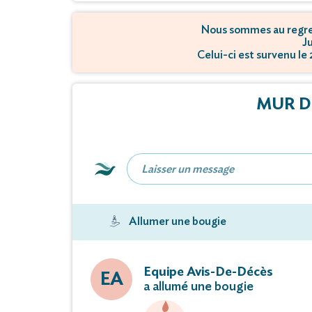
Nous sommes au regret
Ju
Celui-ci est survenu le 
MUR D
Allumer une bougie
Equipe Avis-De-Décès
EA
a allumé une bougie