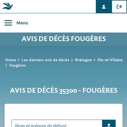
Skip
to
Menu
content
AVIS DE DÉCÈS FOUGÈRES
Home
Les derniers avis de décès
Bretagne
Ille-et-Vilaine
Fougères
AVIS DE DÉCÈS 35300 - FOUGÈRES