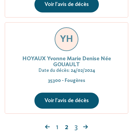
Voir l'avis de décès
YH
HOYAUX Yvonne Marie Denise Née
GOUAULT
Date du décès:
24/02/2024
35300 - Fougères
Voir l'avis de décès
1
2
3