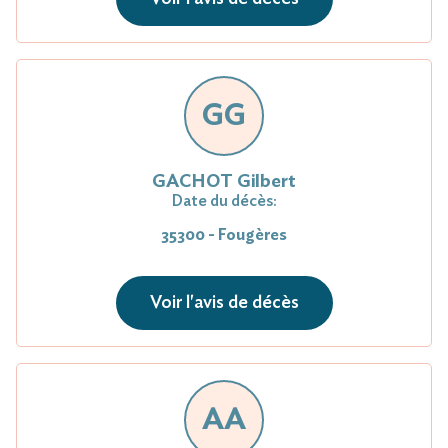
GG
GACHOT Gilbert
Date du décès:
35300 - Fougères
Voir l'avis de décès
AA