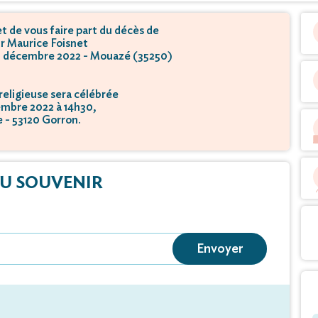
 de vous faire part du décès de
r Maurice Foisnet
03 décembre 2022 - Mouazé (35250)
eligieuse sera célébrée
embre 2022 à 14h30,
e - 53120 Gorron.
U SOUVENIR
Envoyer