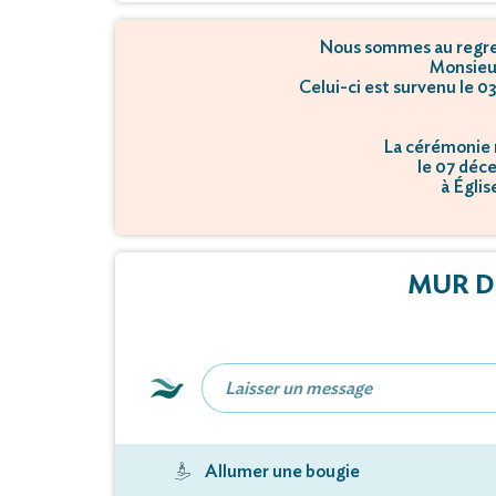
Nous sommes au regret
Monsieu
Celui-ci est survenu le 
La cérémonie r
le 07 déc
à Églis
MUR D
Allumer une bougie