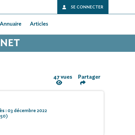
SE CONNECTER
Annuaire
Articles
SNET
47 vues
Partager
ès :
03 décembre 2022
250)