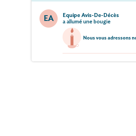
Equipe Avis-De-Décès
EA
a allumé une bougie
Nous vous adressons no