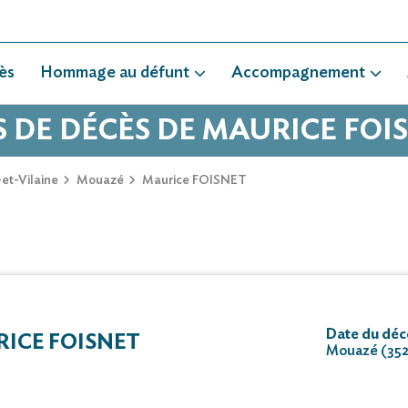
ès
Hommage au défunt
Accompagnement
S DE DÉCÈS DE MAURICE FOI
-et-Vilaine
Mouazé
Maurice FOISNET
Date du déc
ICE FOISNET
Mouazé (35