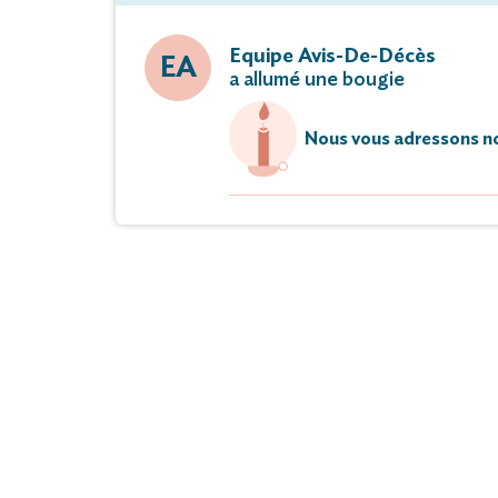
Equipe Avis-De-Décès
EA
a allumé une bougie
Nous vous adressons no