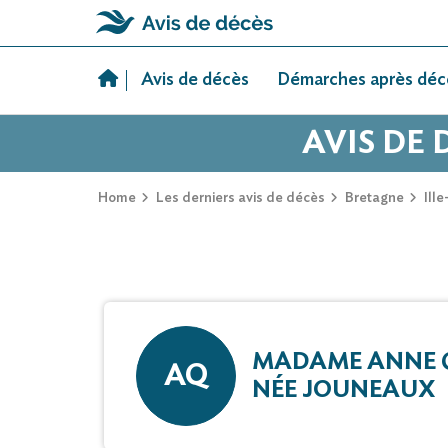
Skip
to
Avis de décès
Démarches après déc
content
AVIS DE
Home
Les derniers avis de décès
Bretagne
Ille
MADAME ANNE
AQ
NÉE JOUNEAUX