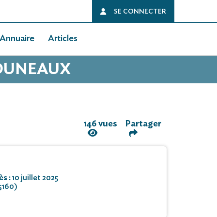
SE CONNECTER
Annuaire
Articles
JOUNEAUX
146 vues
Partager
ès :
10 juillet 2025
5160)