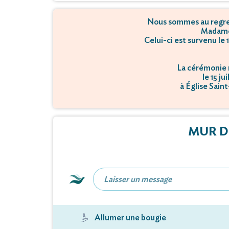
Nous sommes au regret
Madame
Celui-ci est survenu le 
La cérémonie r
le 15 ju
à Église Saint
MUR D
Allumer une bougie