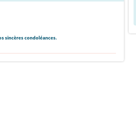
s sincères condoléances.