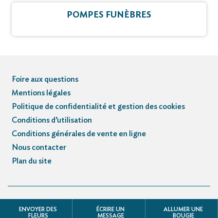
POMPES FUNÈBRES
Foire aux questions
Mentions légales
Politique de confidentialité et gestion des cookies
Conditions d’utilisation
Conditions générales de vente en ligne
Nous contacter
Plan du site
© Registre des avis de décès et obsèques - 3.3.5
ENVOYER DES
ÉCRIRE UN
ALLUMER UNE
FLEURS
MESSAGE
BOUGIE