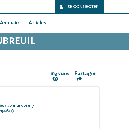
SE CONNECTER
Annuaire
Articles
UBREUIL
163 vues
Partager
ès :
22 mars 2007
(29460)