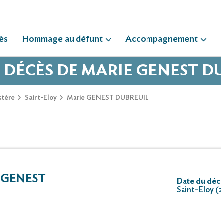
ès
Hommage au défunt
Accompagnement
E DÉCÈS DE MARIE GENEST D
stère
Saint-Eloy
Marie GENEST DUBREUIL
 GENEST
Date du déc
Saint-Eloy 