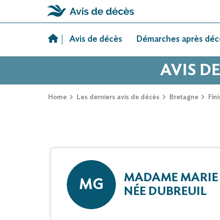
Skip
to
Avis de décès
Démarches après déc
content
AVIS D
Home
Les derniers avis de décès
Bretagne
Fini
MADAME MARIE
MG
NÉE DUBREUIL