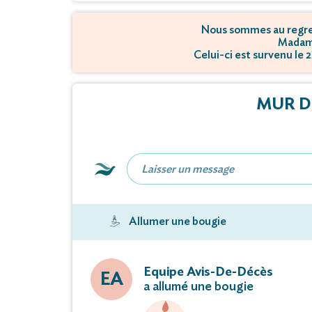
Nous sommes au regret
Madam
Celui-ci est survenu le
MUR D
Allumer une bougie
Equipe Avis-De-Décès
EA
a allumé une bougie