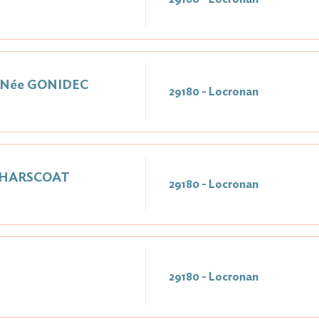
e Née GONIDEC
29180 - Locronan
e HARSCOAT
29180 - Locronan
29180 - Locronan