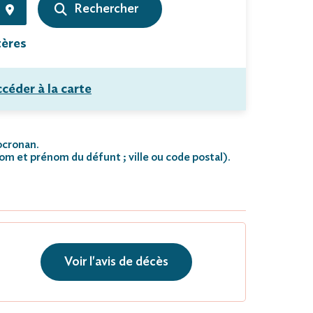
tères
céder à la carte
Locronan.
nom et prénom du défunt ; ville ou code postal)
.
Voir l'avis de décès