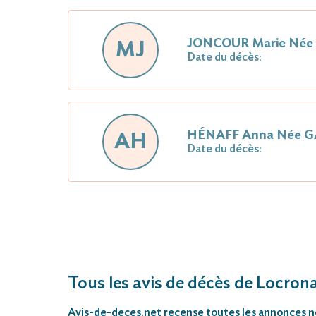
JONCOUR Marie Née
MJ
Date du décès:
HÉNAFF Anna Née 
AH
Date du décès:
Tous les avis de décès de Locron
Avis-de-deces.net
recense toutes les annonces néc