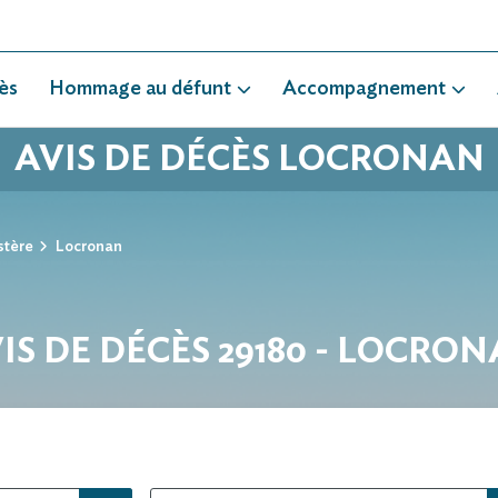
ès
Hommage au défunt
Accompagnement
AVIS DE DÉCÈS LOCRONAN
stère
Locronan
IS DE DÉCÈS 29180 - LOCRO