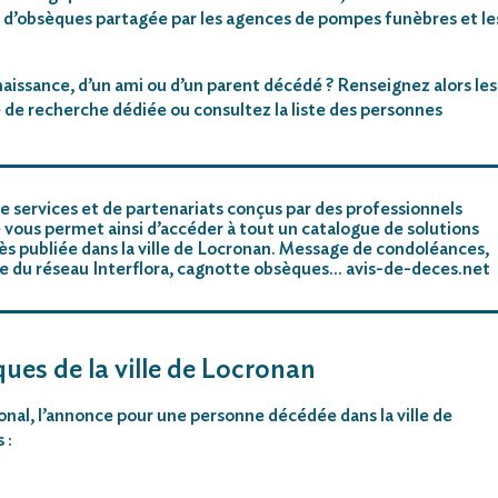
 d’obsèques partagée par les agences de pompes funèbres et le
aissance, d’un ami ou d’un parent décédé ? Renseignez alors les
 de recherche dédiée ou consultez la liste des personnes
e services et de partenariats conçus par des professionnels
 vous permet ainsi d’accéder à tout un catalogue de solutions
ès publiée dans la ville de Locronan. Message de condoléances,
riste du réseau Interflora, cagnotte obsèques… avis-de-deces.net
ques de la ville de Locronan
ional, l’annonce pour une personne décédée dans la ville de
 :