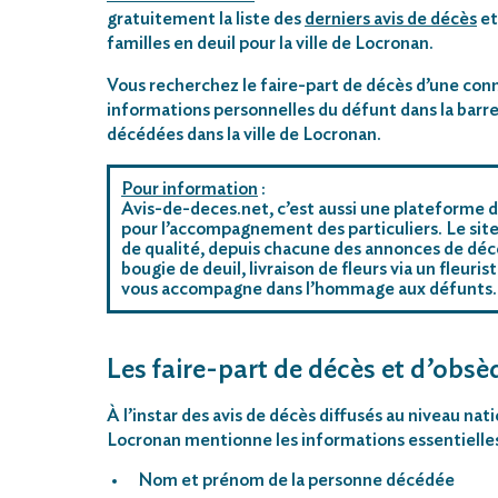
gratuitement la liste des
derniers avis de décès
et
familles en deuil pour la ville de Locronan.
Vous recherchez le faire-part de décès d’une conn
informations personnelles du défunt dans la barre
décédées dans la ville de Locronan.
Pour information
:
Avis-de-deces.net, c’est aussi une plateforme d
pour l’accompagnement des particuliers. Le site
de qualité, depuis chacune des annonces de déc
bougie de deuil, livraison de fleurs via un fleu
vous accompagne dans l’hommage aux défunts.
Les faire-part de décès et d’obsè
À l’instar des avis de décès diffusés au niveau nat
Locronan mentionne les informations essentielles
Nom et prénom de la personne décédée