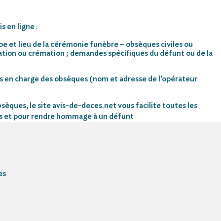
s en ligne :
pe et lieu de la cérémonie funèbre – obsèques civiles ou
mation ou crémation ; demandes spécifiques du défunt ou de la
s en charge des obsèques (nom et adresse de l’opérateur
sèques, le site avis-de-deces.net vous facilite toutes les
s et pour rendre hommage à un défunt
es