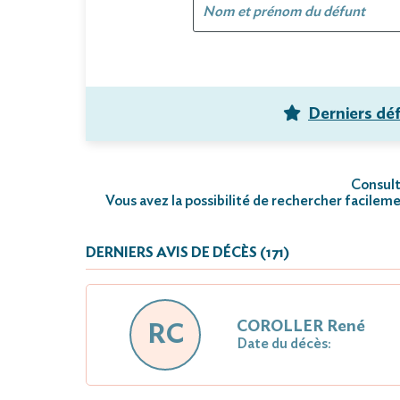
Derniers dé
Consulte
Vous avez la possibilité de rechercher facileme
DERNIERS AVIS DE DÉCÈS (171)
COROLLER René
RC
Date du décès: