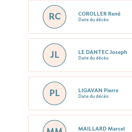
COROLLER René
RC
Date du décès:
LE DANTEC Joseph
JL
Date du décès:
LIGAVAN Pierre
PL
Date du décès:
MAILLARD Marcel
MM