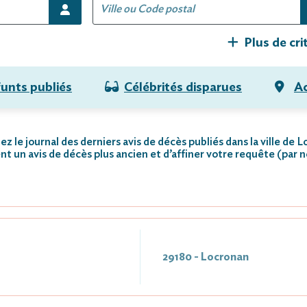
Plus de cri
funts publiés
Célébrités disparues
Ac
z le journal des derniers avis de décès publiés dans la ville de 
nt un avis de décès plus ancien et d’affiner votre requête (par 
29180 - Locronan