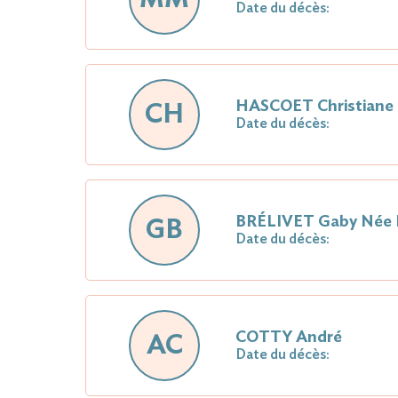
Date du décès:
HASCOET Christian
CH
Date du décès:
BRÉLIVET Gaby Né
GB
Date du décès:
COTTY André
AC
Date du décès: