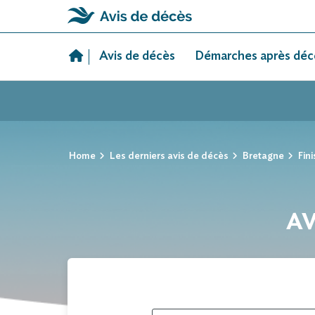
Skip
to
Avis de décès
Démarches après déc
content
Home
Les derniers avis de décès
Bretagne
Fini
AV