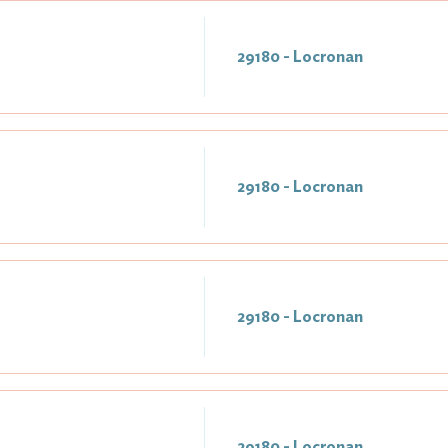
29180 - Locronan
29180 - Locronan
29180 - Locronan
29180 - Locronan