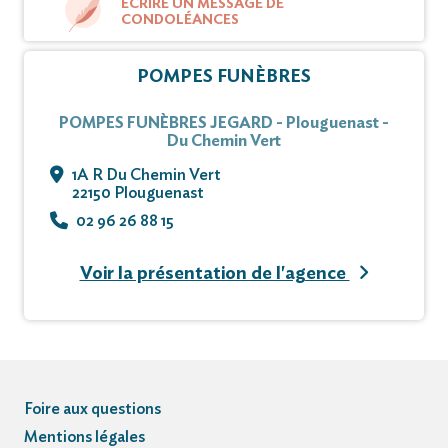
ÉCRIRE UN MESSAGE DE
CONDOLÉANCES
POMPES FUNÈBRES
POMPES FUNÈBRES JEGARD - Plouguenast -
Du Chemin Vert
1A R Du Chemin Vert
22150 Plouguenast
02 96 26 88 15
Voir la présentation de l'agence
Foire aux questions
Mentions légales