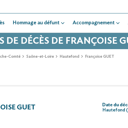
ès
Hommage au défunt
Accompagnement
S DE DÉCÈS DE FRANÇOISE 
nche-Comté
Saône-et-Loire
Hautefond
Françoise GUET
Date du déc
OISE GUET
Hautefond 