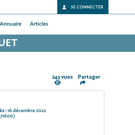
SE CONNECTER
Annuaire
Articles
GUET
243 vues
Partager
ès :
16 décembre 2022
(71600)