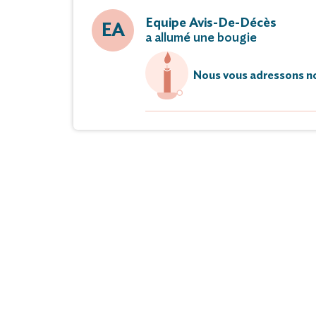
Equipe Avis-De-Décès
EA
a allumé une bougie
Nous vous adressons no