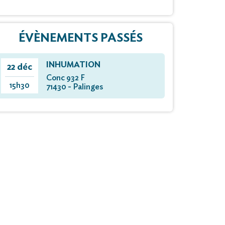
ÉVÈNEMENTS PASSÉS
INHUMATION
22 déc
Conc 932 F
15h30
71430 - Palinges