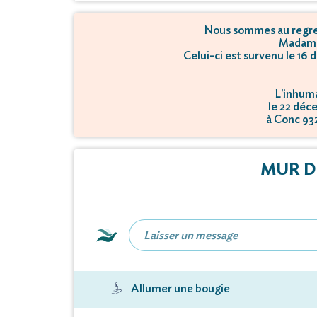
Nous sommes au regret
Madame
Celui-ci est survenu le 1
L'inhuma
le 22 déc
à Conc 932
MUR D
Allumer une bougie