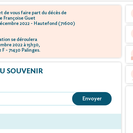
 de vous faire part du décès de
 Françoise Guet
6 décembre 2022 - Hautefond (71600)
tion se déroulera
embre 2022 à 15h30,
 F - 71430 Palinges.
U SOUVENIR
Envoyer