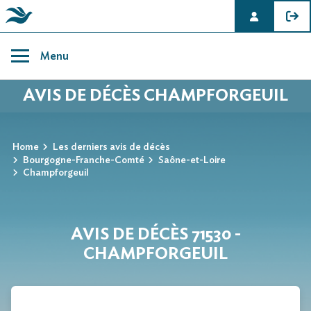
Skip
to
Menu
content
AVIS DE DÉCÈS CHAMPFORGEUIL
Home
Les derniers avis de décès
Bourgogne-Franche-Comté
Saône-et-Loire
Champforgeuil
AVIS DE DÉCÈS 71530 -
CHAMPFORGEUIL