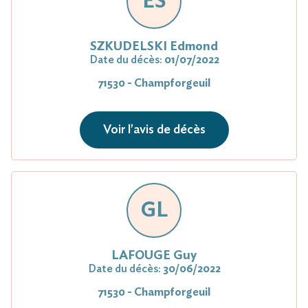
ES
SZKUDELSKI Edmond
Date du décès:
01/07/2022
71530 - Champforgeuil
Voir l'avis de décès
GL
LAFOUGE Guy
Date du décès:
30/06/2022
71530 - Champforgeuil