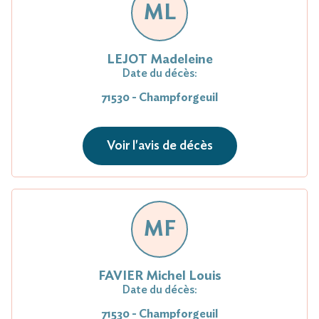
ML
LEJOT Madeleine
Date du décès:
71530 - Champforgeuil
Voir l'avis de décès
MF
FAVIER Michel Louis
Date du décès:
71530 - Champforgeuil