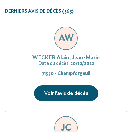
DERNIERS AVIS DE DÉCÈS (365)
AW
WECKER Alain, Jean-Marie
Date du décès:
20/10/2022
71530 - Champforgeuil
Voir l'avis de décès
JC