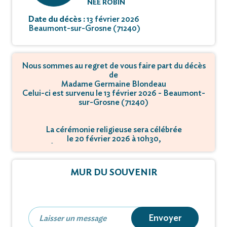
NÉE ROBIN
Date du décès :
13 février 2026
Beaumont-sur-Grosne (71240)
Nous sommes au regret de vous faire part du décès
de
Madame Germaine Blondeau
Celui-ci est survenu le 13 février 2026 - Beaumont-
sur-Grosne (71240)
La cérémonie religieuse sera célébrée
le 20 février 2026 à 10h30,
à Église - 71240 Beaumont-sur-Grosne.
MUR DU SOUVENIR
Envoyer