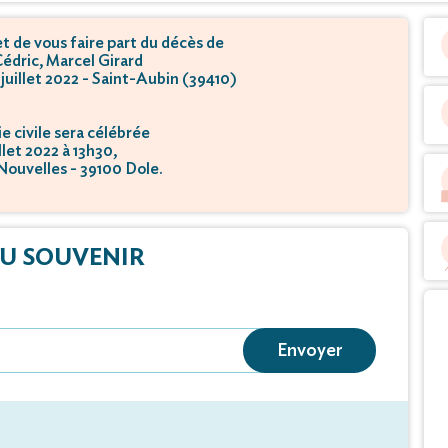
 de vous faire part du décès de
édric, Marcel Girard
1 juillet 2022 - Saint-Aubin (39410)
 civile sera célébrée
illet 2022 à 13h30,
Nouvelles - 39100 Dole.
tion se déroulera
illet 2022 à 14h00,
Nouvelles - 39100 Dole.
U SOUVENIR
Envoyer