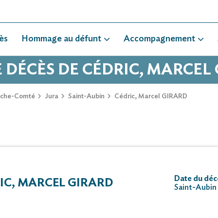
ès
Hommage au défunt
Accompagnement
E DÉCÈS DE CÉDRIC, MARCEL
nche-Comté
Jura
Saint-Aubin
Cédric, Marcel GIRARD
Date du déc
IC, MARCEL GIRARD
Saint-Aubin