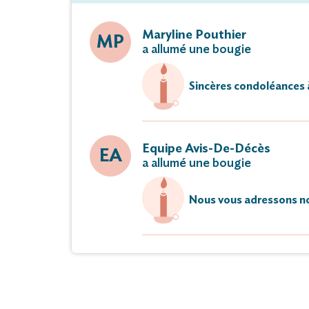
Maryline Pouthier
MP
a allumé une bougie
Sincères condoléances à
Equipe Avis-De-Décès
EA
a allumé une bougie
Nous vous adressons no