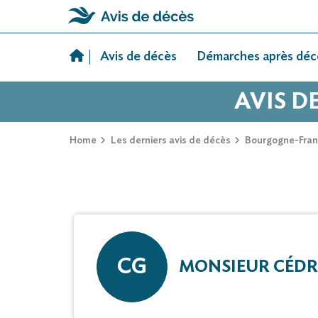
Skip
to
Avis de décès
Démarches après déc
content
AVIS D
Home
Les derniers avis de décès
Bourgogne-Fra
CG
MONSIEUR CÉDR