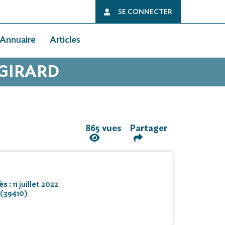
SE CONNECTER
Annuaire
Articles
 GIRARD
865 vues
Partager
ès :
11 juillet 2022
 (39410)