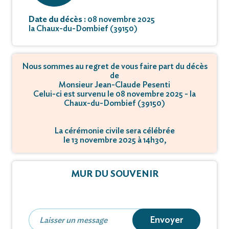
Date du décès :
08 novembre 2025
la Chaux-du-Dombief (39150)
Nous sommes au regret de vous faire part du décès
de
Monsieur Jean-Claude Pesenti
Celui-ci est survenu le 08 novembre 2025 - la
Chaux-du-Dombief (39150)
La cérémonie civile sera célébrée
le 13 novembre 2025 à 14h30,
à Salle des fêtes de La Chaux - 39150 Chaux-du-
Dombief.
MUR DU SOUVENIR
Envoyer