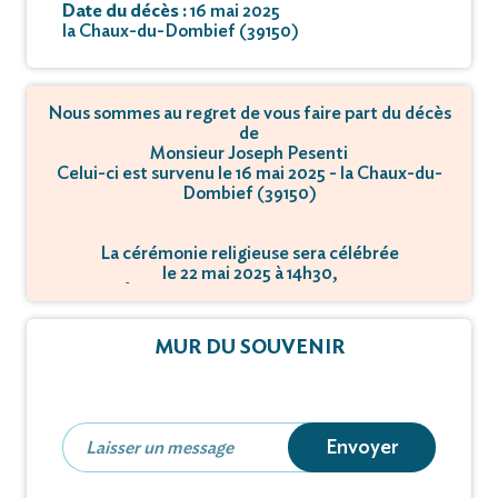
Date du décès :
16 mai 2025
la Chaux-du-Dombief (39150)
Nous sommes au regret de vous faire part du décès
de
Monsieur Joseph Pesenti
Celui-ci est survenu le 16 mai 2025 - la Chaux-du-
Dombief (39150)
La cérémonie religieuse sera célébrée
le 22 mai 2025 à 14h30,
à Église - 39150 Chaux-du-Dombief.
MUR DU SOUVENIR
Envoyer