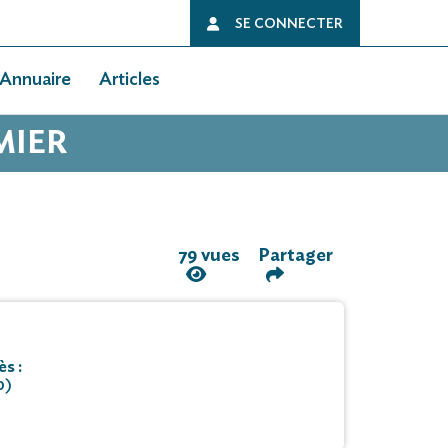
SE CONNECTER
Annuaire
Articles
MIER
79 vues
Partager
s :
0)