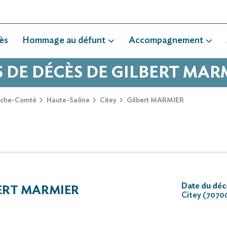
ès
Hommage au défunt
Accompagnement
S DE DÉCÈS DE GILBERT MAR
nche-Comté
Haute-Saône
Citey
Gilbert MARMIER
Date du décè
ERT MARMIER
Citey (7070