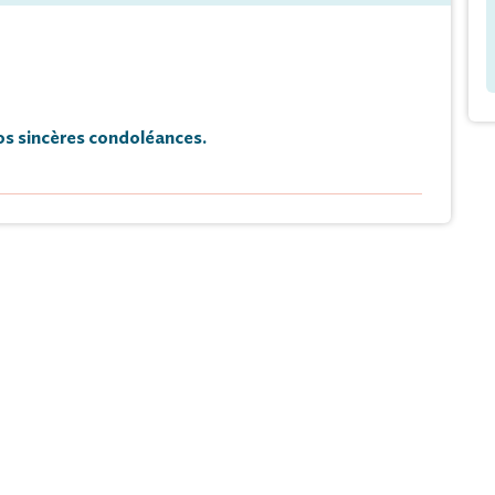
s sincères condoléances.