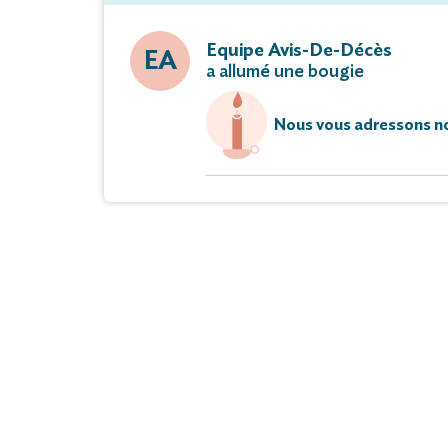
Equipe Avis-De-Décès
EA
a allumé une bougie
Nous vous adressons no