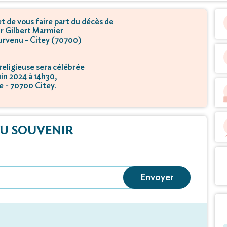
 de vous faire part du décès de
r Gilbert Marmier
survenu - Citey (70700)
eligieuse sera célébrée
uin 2024 à 14h30,
se - 70700 Citey.
U SOUVENIR
Envoyer