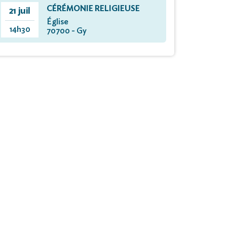
CÉRÉMONIE RELIGIEUSE
21 juil
Église
14h30
70700 - Gy