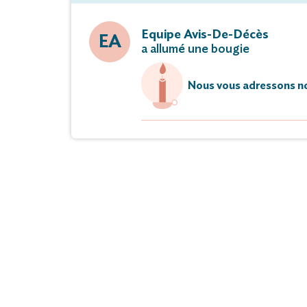
Equipe Avis-De-Décès
EA
a allumé une bougie
Nous vous adressons no