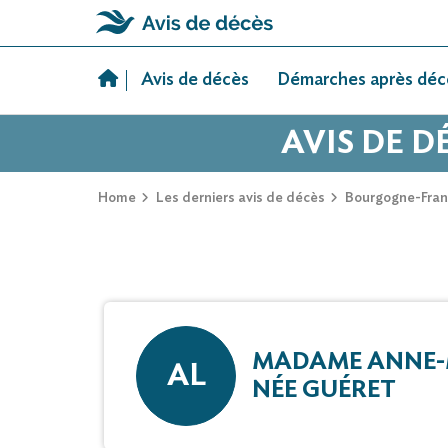
Skip
to
Avis de décès
Démarches après déc
content
AVIS DE 
Home
Les derniers avis de décès
Bourgogne-Fra
MADAME ANNE-
AL
NÉE GUÉRET