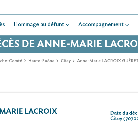
ès
Hommage au défunt
Accompagnement
DÉCÈS DE ANNE-MARIE LACRO
nche-Comté
Haute-Saône
Citey
Anne-Marie LACROIX GUÉRE
MARIE LACROIX
Date du déc
Citey (7070