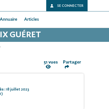
SE CONNECTER
Annuaire
Articles
IX GUÉRET
T
51 vues
Partager
ès :
18 juillet 2023
0)