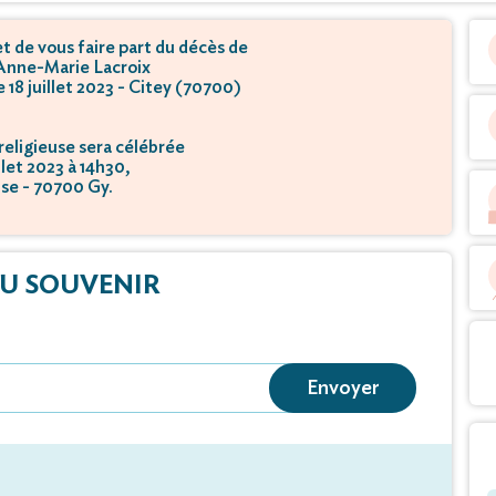
 de vous faire part du décès de
nne-Marie Lacroix
e 18 juillet 2023 - Citey (70700)
eligieuse sera célébrée
illet 2023 à 14h30,
ise - 70700 Gy.
U SOUVENIR
Envoyer