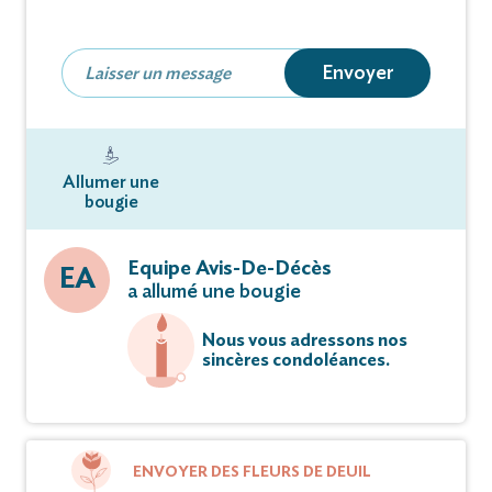
à 20 Chemin du Cimetiere - 88370 Plombières-les-
Bains.
Envoyer
Allumer une
bougie
Equipe Avis-De-Décès
EA
a allumé une bougie
Nous vous adressons nos
sincères condoléances.
ENVOYER DES FLEURS DE DEUIL