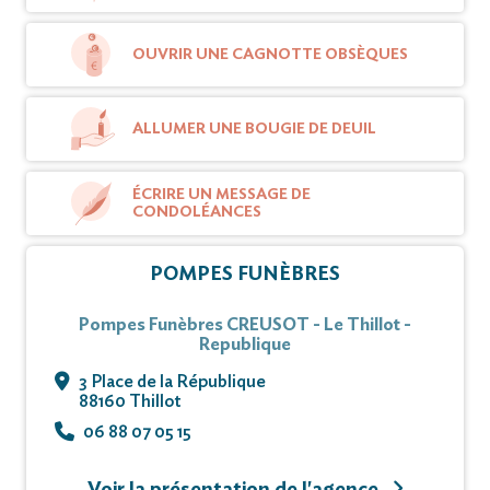
OUVRIR UNE CAGNOTTE OBSÈQUES
ALLUMER UNE BOUGIE DE DEUIL
ÉCRIRE UN MESSAGE DE
CONDOLÉANCES
POMPES FUNÈBRES
Pompes Funèbres CREUSOT - Le Thillot -
Republique
3 Place de la République
88160 Thillot
06 88 07 05 15
Voir la présentation de l'agence