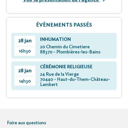
ÉVÈNEMENTS PASSÉS
INHUMATION
28 jan
20 Chemin du Cimetiere
16h30
88370 - Plombières-les-Bains
CÉRÉMONIE RELIGIEUSE
28 jan
24 Rue de la Vierge
70440 - Haut-du-Them-Château-
14h30
Lambert
Foire aux questions