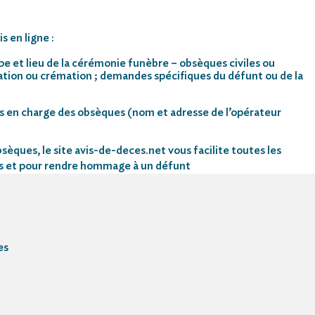
s en ligne :
pe et lieu de la cérémonie funèbre – obsèques civiles ou
mation ou crémation ; demandes spécifiques du défunt ou de la
s en charge des obsèques (nom et adresse de l’opérateur
sèques, le site avis-de-deces.net vous facilite toutes les
s et pour rendre hommage à un défunt
es