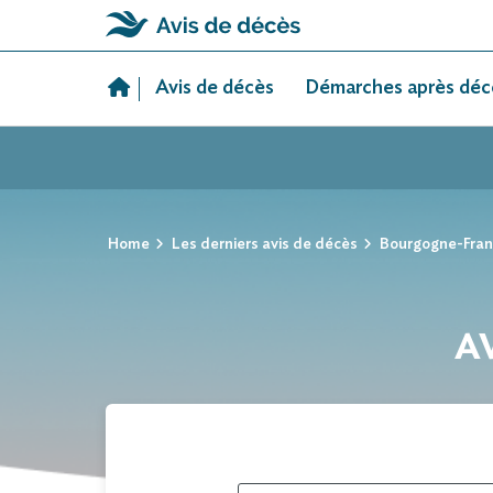
Skip
to
Avis de décès
Démarches après déc
content
Home
Les derniers avis de décès
Bourgogne-Fra
AV