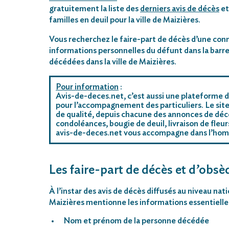
gratuitement la liste des
derniers avis de décès
et
familles en deuil pour la ville de Maizières.
Vous recherchez le faire-part de décès d’une conn
informations personnelles du défunt dans la barre
décédées dans la ville de Maizières.
Pour information
:
Avis-de-deces.net, c’est aussi une plateforme d
pour l’accompagnement des particuliers. Le site
de qualité, depuis chacune des annonces de décè
condoléances, bougie de deuil, livraison de fleu
avis-de-deces.net vous accompagne dans l’ho
Les faire-part de décès et d’obsèq
À l’instar des avis de décès diffusés au niveau nat
Maizières mentionne les informations essentielles
Nom et prénom de la personne décédée