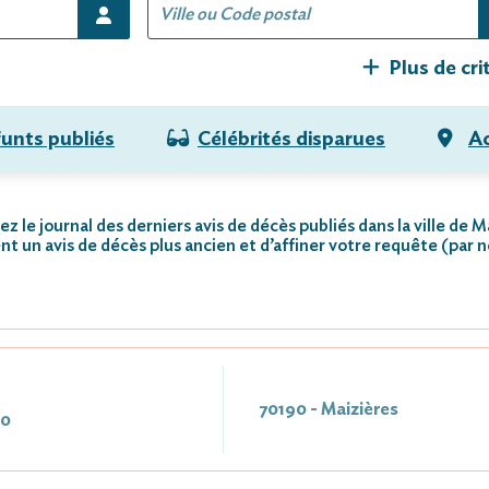
Plus de cri
funts publiés
Célébrités disparues
Ac
z le journal des derniers avis de décès publiés dans la ville de M
nt un avis de décès plus ancien et d’affiner votre requête (par 
70190 - Maizières
20