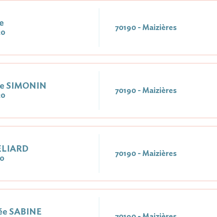
e
70190 - Maizières
20
ée SIMONIN
70190 - Maizières
20
BELIARD
70190 - Maizières
20
ée SABINE
70190 - Maizières