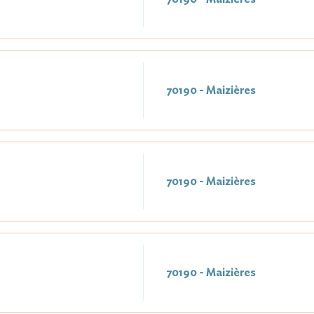
70190 - Maizières
70190 - Maizières
70190 - Maizières