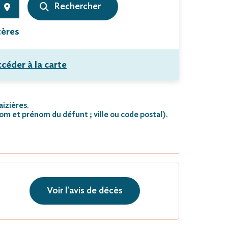
tères
céder à la carte
aizières.
nom et prénom du défunt ; ville ou code postal)
.
Voir l'avis de décès