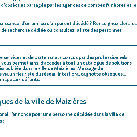
 d’obsèques partagée par les agences de pompes funèbres et le
aissance, d’un ami ou d’un parent décédé ? Renseignez alors les
 de recherche dédiée ou consultez la liste des personnes
e services et de partenariats conçus par des professionnels
 vous permet ainsi d’accéder à tout un catalogue de solutions
s publiée dans la ville de Maizières. Message de
rs via un fleuriste du réseau Interflora, cagnotte obsèques…
mmage aux défunts.
ues de la ville de Maizières
ional, l’annonce pour une personne décédée dans la ville de
 :