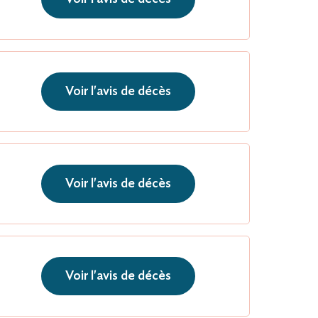
Voir l'avis de décès
Voir l'avis de décès
Voir l'avis de décès