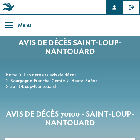
Skip
to
Menu
content
AVIS DE DÉCÈS SAINT-LOUP-
NANTOUARD
Home
Les derniers avis de décès
Bourgogne-Franche-Comté
Haute-Saône
Saint-Loup-Nantouard
AVIS DE DÉCÈS 70100 - SAINT-LOUP-
NANTOUARD