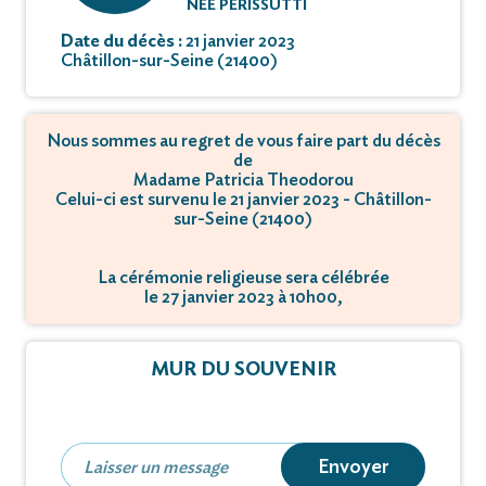
NÉE PERISSUTTI
Date du décès :
21 janvier 2023
Châtillon-sur-Seine (21400)
Nous sommes au regret de vous faire part du décès
de
Madame Patricia Theodorou
Celui-ci est survenu le 21 janvier 2023 - Châtillon-
sur-Seine (21400)
La cérémonie religieuse sera célébrée
le 27 janvier 2023 à 10h00,
à 2 rue Saint-Nicolas - 21400 Châtillon-sur-Seine.
MUR DU SOUVENIR
Envoyer