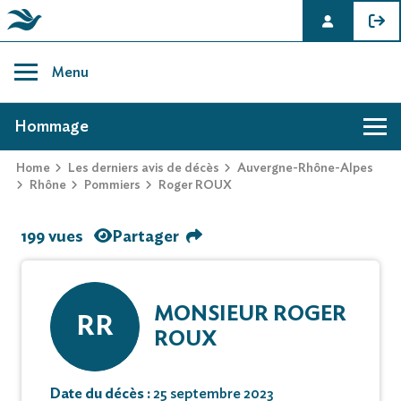
Skip
to
Menu
content
AVIS DE DÉCÈS DE ROGER ROUX
Hommage
Home
Les derniers avis de décès
Auvergne-Rhône-Alpes
Rhône
Pommiers
Roger ROUX
199 vues
Partager
MONSIEUR ROGER
RR
ROUX
Date du décès :
25 septembre 2023