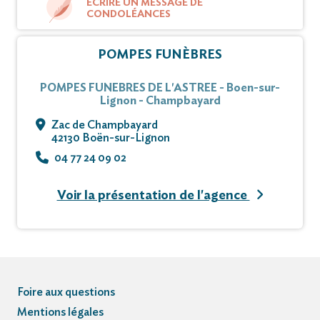
ÉCRIRE UN MESSAGE DE
CONDOLÉANCES
POMPES FUNÈBRES
POMPES FUNEBRES DE L'ASTREE - Boen-sur-
Lignon - Champbayard
Zac de Champbayard
42130 Boën-sur-Lignon
04 77 24 09 02
Voir la présentation de l'agence
Foire aux questions
Mentions légales