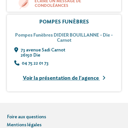
ÉCRIRE UN MESSAGE DE
CONDOLÉANCES
POMPES FUNÈBRES
Pompes Funèbres DIDIER BOUILLANNE - Die -
Carnot
73 avenue Sadi Carnot
26150 Die
04 75 22 01 73
Voir la présentation de l'agence
Foire aux questions
Mentions légales