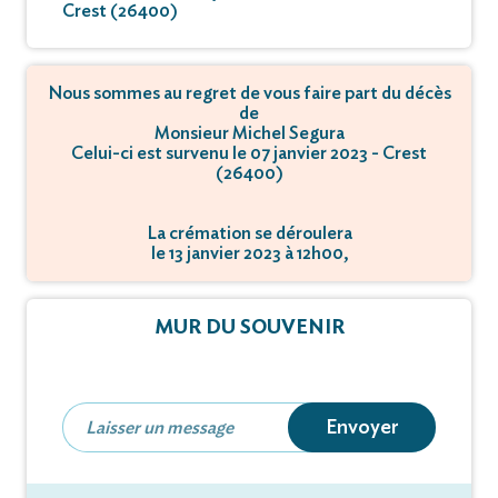
Crest (26400)
Nous sommes au regret de vous faire part du décès
de
Monsieur Michel Segura
Celui-ci est survenu le 07 janvier 2023 - Crest
(26400)
La crémation se déroulera
le 13 janvier 2023 à 12h00,
à Chemin de Clairac - 26760 Beaumont-lès-
Valence.
MUR DU SOUVENIR
Envoyer