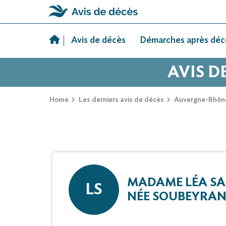
Skip
to
Avis de décès
Démarches après déc
content
AVIS D
Home
Les derniers avis de décès
Auvergne-Rhôn
MADAME LÉA SA
LS
NÉE SOUBEYRA