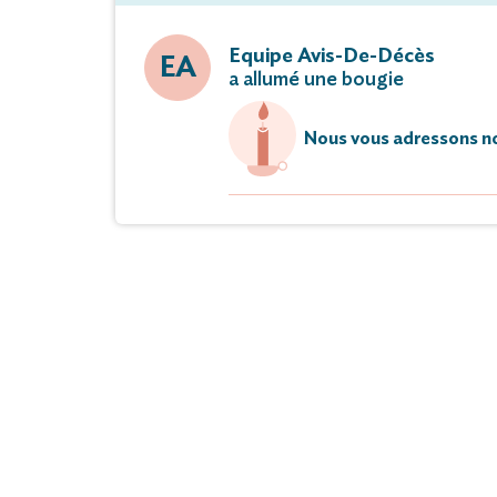
Equipe Avis-De-Décès
EA
a allumé une bougie
Nous vous adressons no