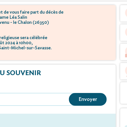
 de vous faire part du décès de
me Léa Salin
rvenu - le Chalon (26350)
eligieuse sera célébrée
oût 2024 à 10h00,
 Saint-Michel-sur-Savasse.
U SOUVENIR
Envoyer