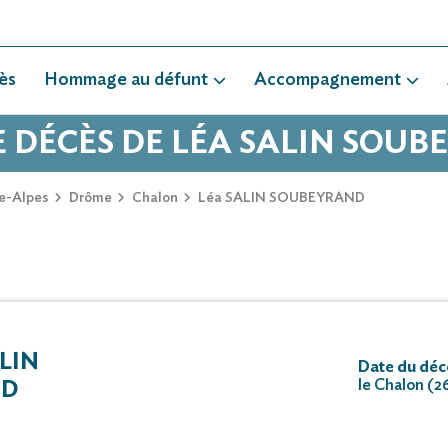
ès
Hommage au défunt
Accompagnement
E DÉCÈS DE LÉA SALIN SOU
e-Alpes
Drôme
Chalon
Léa SALIN SOUBEYRAND
LIN
Date du décè
le Chalon (2
ND