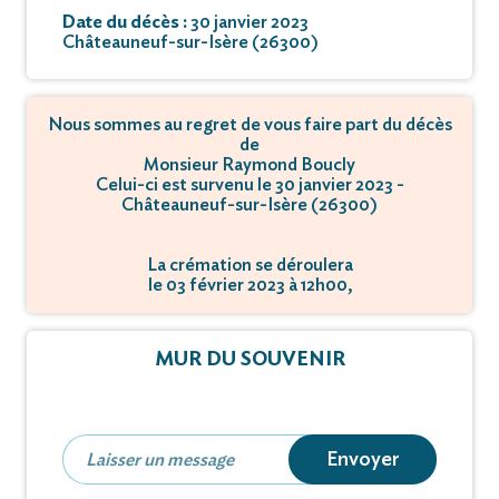
Date du décès :
30 janvier 2023
Châteauneuf-sur-Isère (26300)
Nous sommes au regret de vous faire part du décès
de
Monsieur Raymond Boucly
Celui-ci est survenu le 30 janvier 2023 -
Châteauneuf-sur-Isère (26300)
La crémation se déroulera
le 03 février 2023 à 12h00,
à 650 Chemin de Clairac Lieu dit la Plaine - 26760
Beaumont-lès-Valence.
MUR DU SOUVENIR
Envoyer