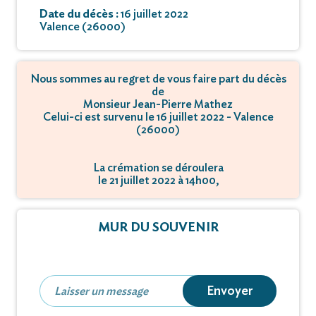
Date du décès :
16 juillet 2022
Valence (26000)
Nous sommes au regret de vous faire part du décès
de
Monsieur Jean-Pierre Mathez
Celui-ci est survenu le 16 juillet 2022 - Valence
(26000)
La crémation se déroulera
le 21 juillet 2022 à 14h00,
à 650 Chemin de Clairac - 26760 Beaumont-lès-
Valence.
MUR DU SOUVENIR
Envoyer