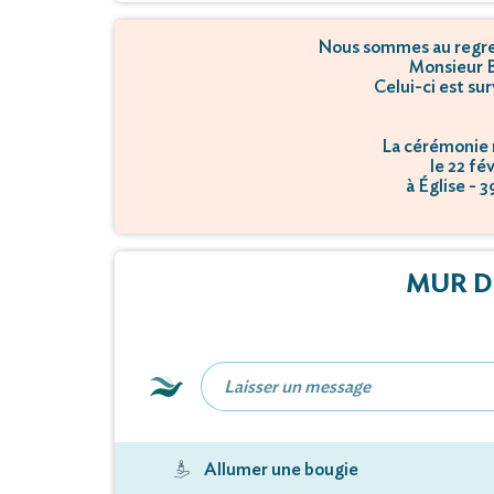
Nous sommes au regret
Monsieur 
Celui-ci est su
La cérémonie r
le 22 fé
à Église - 
MUR D
Allumer une bougie