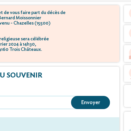
 de vous faire part du décès de
Bernard Moissonnier
rvenu - Chazelles (15500)
eligieuse sera célébrée
vrier 2024 à 14h30,
39160 Trois Châteaux.
U SOUVENIR
Envoyer