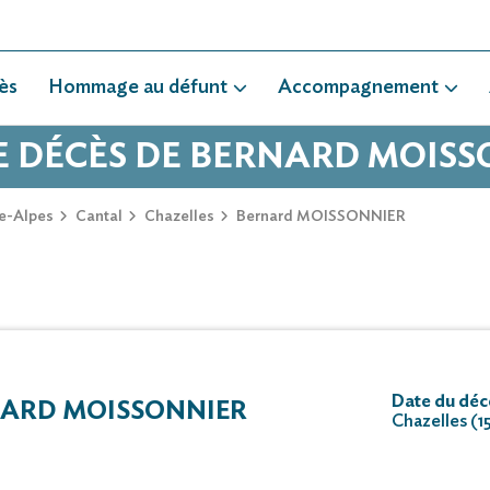
ès
Hommage au défunt
Accompagnement
E DÉCÈS DE BERNARD MOIS
e-Alpes
Cantal
Chazelles
Bernard MOISSONNIER
Date du décè
ARD MOISSONNIER
Chazelles (1