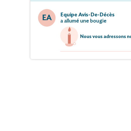
Equipe Avis-De-Décès
EA
a allumé une bougie
Nous vous adressons no