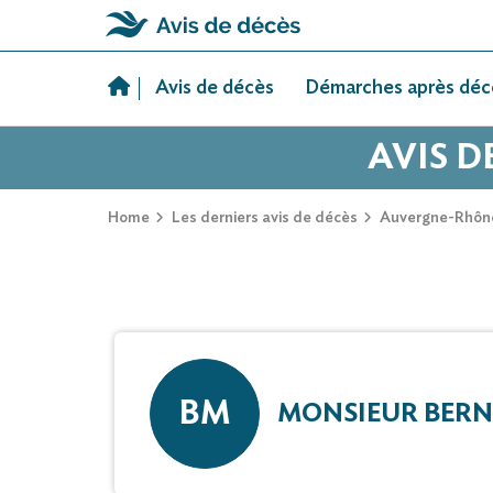
Skip
to
Avis de décès
Démarches après déc
content
AVIS D
Home
Les derniers avis de décès
Auvergne-Rhôn
BM
MONSIEUR BERN