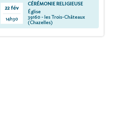
CÉRÉMONIE RELIGIEUSE
22 fév
Église
39160 - les Trois-Châteaux
14h30
(Chazelles)