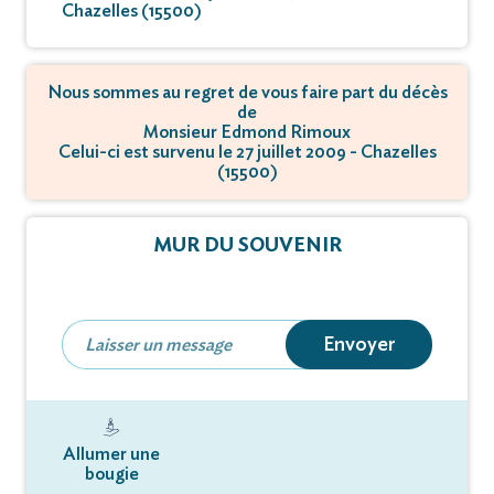
Chazelles (15500)
Nous sommes au regret de vous faire part du décès
de
Monsieur Edmond Rimoux
Celui-ci est survenu le 27 juillet 2009 - Chazelles
(15500)
MUR DU SOUVENIR
Envoyer
Allumer une
bougie