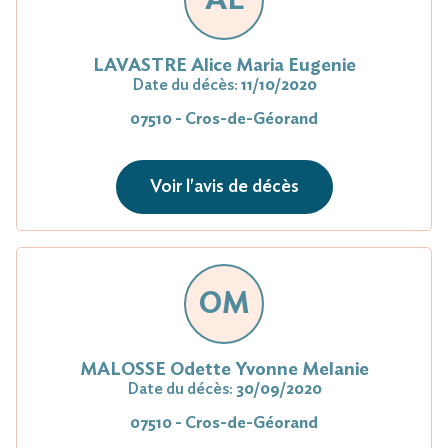
LAVASTRE Alice Maria Eugenie
Date du décès:
11/10/2020
07510 - Cros-de-Géorand
Voir l'avis de décès
OM
MALOSSE Odette Yvonne Melanie
Date du décès:
30/09/2020
07510 - Cros-de-Géorand