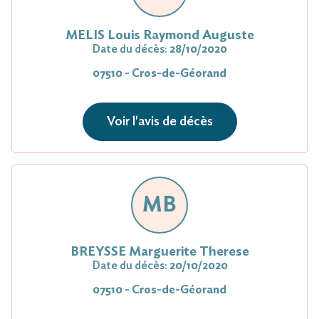
MELIS Louis Raymond Auguste
Date du décès:
28/10/2020
07510 - Cros-de-Géorand
Voir l'avis de décès
MB
BREYSSE Marguerite Therese
Date du décès:
20/10/2020
07510 - Cros-de-Géorand