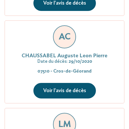
Voir l'avis de décès
AC
CHAUSSABEL Auguste Leon Pierre
Date du décès:
29/10/2020
07510 - Cros-de-Géorand
Voir l'avis de décès
LM