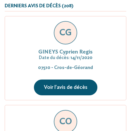
DERNIERS AVIS DE DÉCÈS (208)
CG
GINEYS Cyprien Regis
Date du décès:
14/11/2020
07510 - Cros-de-Géorand
Voir l'avis de décès
CO