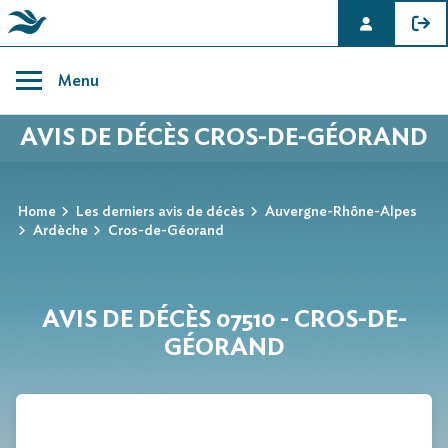
Skip
to
Menu
content
AVIS DE DÉCÈS CROS-DE-GÉORAND
Home
Les derniers avis de décès
Auvergne-Rhône-Alpes
Ardèche
Cros-de-Géorand
AVIS DE DÉCÈS 07510 - CROS-DE-
GÉORAND