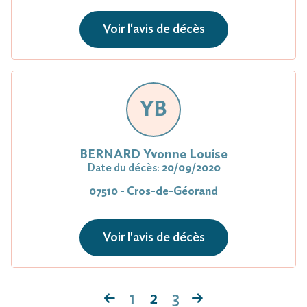
Voir l'avis de décès
YB
BERNARD Yvonne Louise
Date du décès:
20/09/2020
07510 - Cros-de-Géorand
Voir l'avis de décès
1
2
3