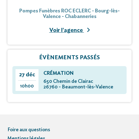
Pompes Funèbres ROC ECLERC - Bourg-lès-
Valence - Chabanneries
Voir l'agence
ÉVÈNEMENTS PASSÉS
CRÉMATION
27 déc
650 Chemin de Clairac
10h00
26760 - Beaumont-lès-Valence
Foire aux questions
Mentions légales