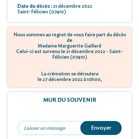
Date du décès :
21 décembre 2022
Saint-Félicien (07410)
Nous sommes au regret de vous faire part du décès
de
Madame Marguerite Gaillard
Celui-ci est survenu le 21 décembre 2022 - Saint-
Félicien (07410)
La crémation se déroulera
le 27 décembre 2022 à 10h00,
à 650 Chemin de Clairac - 26760 Beaumont-lès-
Valence.
MUR DU SOUVENIR
Envoyer