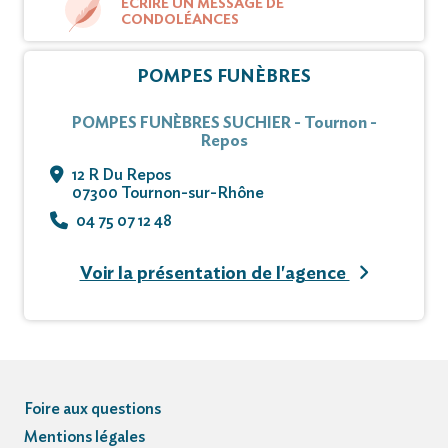
ÉCRIRE UN MESSAGE DE
CONDOLÉANCES
POMPES FUNÈBRES
POMPES FUNÈBRES SUCHIER - Tournon -
Repos
12 R Du Repos
07300 Tournon-sur-Rhône
04 75 07 12 48
Voir la présentation de l'agence
Foire aux questions
Mentions légales