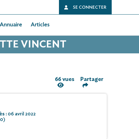
SE CONNECTER
Annuaire
Articles
ETTE VINCENT
66 vues
Partager
ès :
06 avril 2022
50)