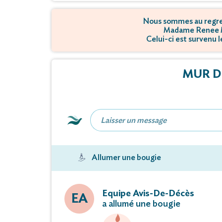
Nous sommes au regret
Madame Renee M
Celui-ci est survenu l
MUR D
Allumer une bougie
Equipe Avis-De-Décès
EA
a allumé une bougie