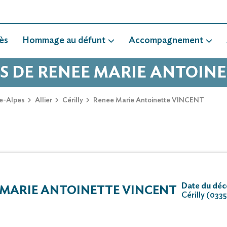
ès
Hommage au défunt
Accompagnement
ÈS DE RENEE MARIE ANTOIN
e-Alpes
Allier
Cérilly
Renee Marie Antoinette VINCENT
Date du déc
MARIE ANTOINETTE VINCENT
Cérilly (033