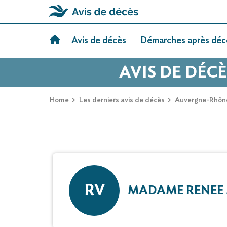
Skip
to
Avis de décès
Démarches après déc
content
AVIS DE DÉC
Home
Les derniers avis de décès
Auvergne-Rhôn
RV
MADAME RENEE 