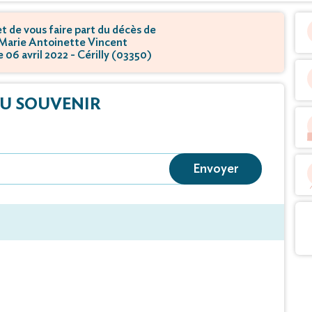
 de vous faire part du décès de
arie Antoinette Vincent
e 06 avril 2022 - Cérilly (03350)
U SOUVENIR
Envoyer