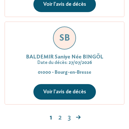
Voir l'avis de décès
SB
BALDEMIR Saniye Née BINGÖL
Date du décès:
27/07/2026
01000 - Bourg-en-Bresse
Voir l'avis de décès
1
2
3