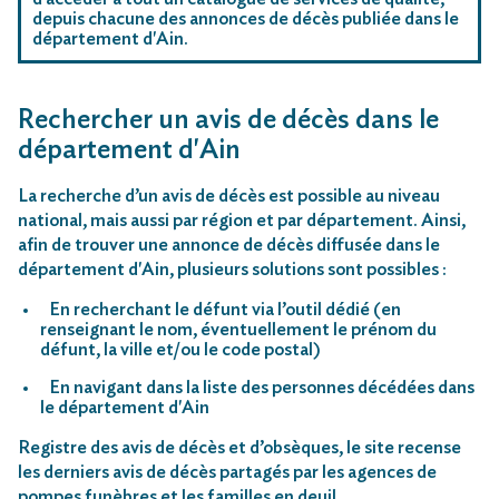
depuis chacune des annonces de décès publiée dans le
département d'Ain.
Rechercher un avis de décès dans le
département d'Ain
La recherche d’un avis de décès est possible au niveau
national, mais aussi par région et par département. Ainsi,
afin de trouver une annonce de décès diffusée dans le
département d'Ain, plusieurs solutions sont possibles :
En recherchant le défunt via l’outil dédié (en
renseignant le nom, éventuellement le prénom du
défunt, la ville et/ou le code postal)
En navigant dans la liste des personnes décédées dans
le département d'Ain
Registre des avis de décès et d’obsèques, le site recense
les derniers avis de décès partagés par les agences de
pompes funèbres et les familles en deuil.