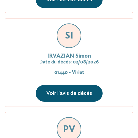
SI
IRVAZIAN Simon
Date du décès:
02/08/2026
01440 - Viriat
Voir l'avis de décès
PV