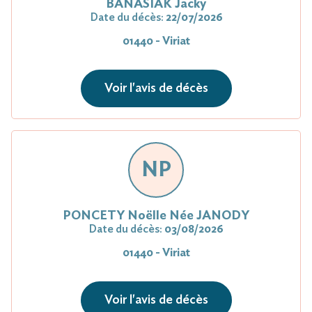
BANASIAK Jacky
Date du décès:
22/07/2026
01440 - Viriat
Voir l'avis de décès
NP
PONCETY Noëlle Née JANODY
Date du décès:
03/08/2026
01440 - Viriat
Voir l'avis de décès