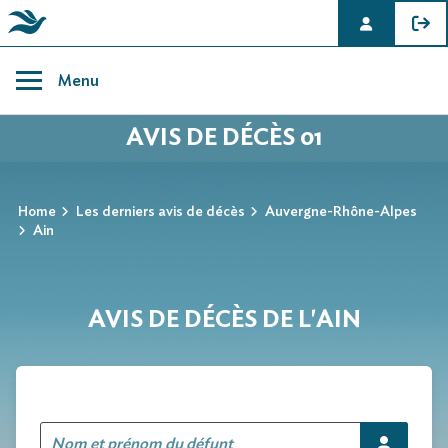
Skip
to
Menu
content
AVIS DE DÉCÈS 01
Home
Les derniers avis de décès
Auvergne-Rhône-Alpes
Ain
AVIS DE DÉCÈS DE L'AIN