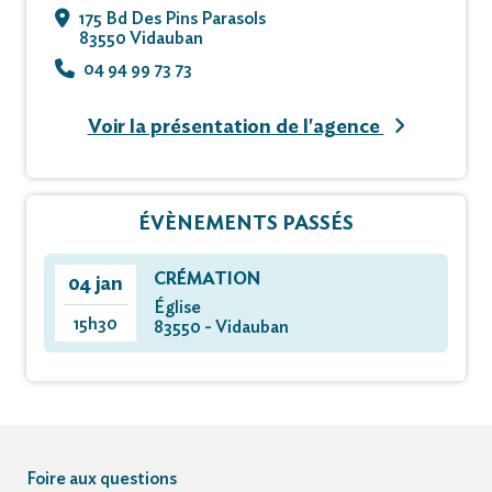
175 Bd Des Pins Parasols
83550 Vidauban
04 94 99 73 73
Voir la présentation de l'agence
ÉVÈNEMENTS PASSÉS
CRÉMATION
04 jan
Église
15h30
83550 - Vidauban
Foire aux questions