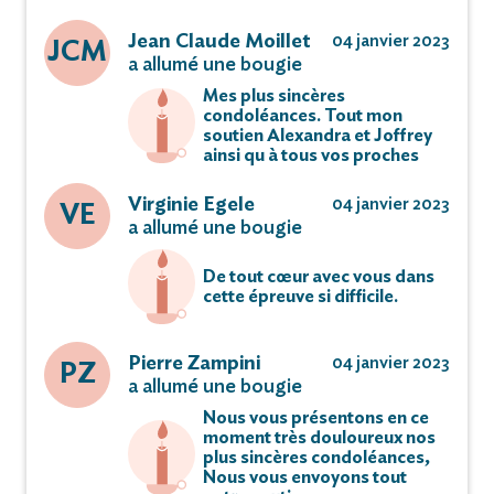
Jean Claude Moillet
04 janvier 2023
JCM
a allumé une bougie
Mes plus sincères
condoléances. Tout mon
soutien Alexandra et Joffrey
ainsi qu à tous vos proches
Virginie Egele
04 janvier 2023
VE
a allumé une bougie
De tout cœur avec vous dans
cette épreuve si difficile.
Pierre Zampini
04 janvier 2023
PZ
a allumé une bougie
Nous vous présentons en ce
moment très douloureux nos
plus sincères condoléances,
Nous vous envoyons tout