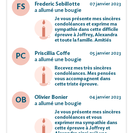
Frederic Sebillotte
07 janvier 2023
FS
a allumé une bougie
Je vous présente mes sincères
condoléances et exprime ma
sympathie dans cette difficile
épreuve à Joffrey, Alexandra
et toute la famille. Amitiés
Priscillia Coffe
05 janvier 2023
PC
a allumé une bougie
Recevez mes très sincères
condoléances. Mes pensées
vous accompagnent dans
cette triste épreuve.
Olivier Bonier
04 janvier 2023
OB
a allumé une bougie
Je vous présente mes sincères
condoléances et vous
exprimer ma sympathie dans
cette épreuve à Joffrey et