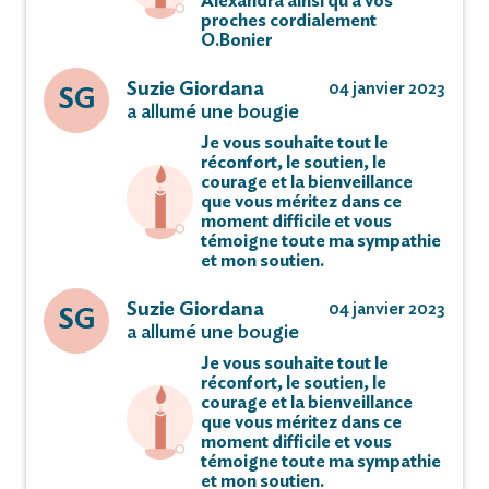
Alexandra ainsi qu'à vos
proches cordialement
O.Bonier
Suzie Giordana
04 janvier 2023
SG
a allumé une bougie
Je vous souhaite tout le
réconfort, le soutien, le
courage et la bienveillance
que vous méritez dans ce
moment difficile et vous
témoigne toute ma sympathie
et mon soutien.
Suzie Giordana
04 janvier 2023
SG
a allumé une bougie
Je vous souhaite tout le
réconfort, le soutien, le
courage et la bienveillance
que vous méritez dans ce
moment difficile et vous
témoigne toute ma sympathie
et mon soutien.