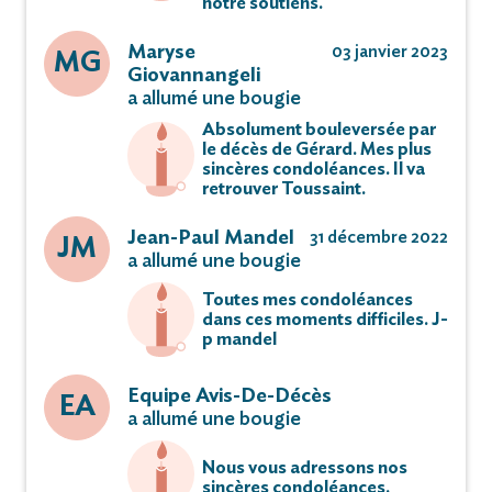
notre soutiens.
Maryse
03 janvier 2023
MG
Giovannangeli
a allumé une bougie
Absolument bouleversée par
le décès de Gérard. Mes plus
sincères condoléances. Il va
retrouver Toussaint.
Jean-Paul Mandel
31 décembre 2022
JM
a allumé une bougie
Toutes mes condoléances
dans ces moments difficiles. J-
p mandel
Equipe Avis-De-Décès
EA
a allumé une bougie
Nous vous adressons nos
sincères condoléances.