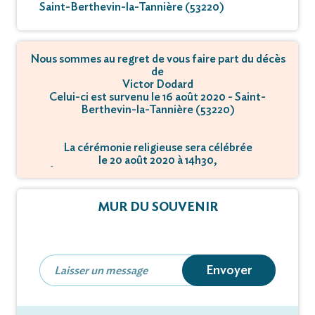
Saint-Berthevin-la-Tannière (53220)
Nous sommes au regret de vous faire part du décès
de
Victor Dodard
Celui-ci est survenu le 16 août 2020 - Saint-
Berthevin-la-Tannière (53220)
La cérémonie religieuse sera célébrée
le 20 août 2020 à 14h30,
à Église de Saint-Berthevin-la-Tannière - 53220
Saint-Berthevin-la-Tannière.
MUR DU SOUVENIR
Envoyer