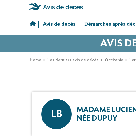
Skip
to
Avis de décès
Démarches après déc
content
AVIS D
Home
Les derniers avis de décès
Occitanie
Lot
MADAME LUCIEN
LB
NÉE DUPUY