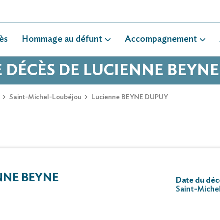
ès
Hommage au défunt
Accompagnement
E DÉCÈS DE LUCIENNE BEYN
Saint-Michel-Loubéjou
Lucienne BEYNE DUPUY
NE BEYNE
Date du décè
Saint-Miche