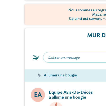
Nous sommes au regret
Madame
Celui-ci est survenu 
MUR D
Allumer une bougie
Equipe Avis-De-Décès
EA
a allumé une bougie