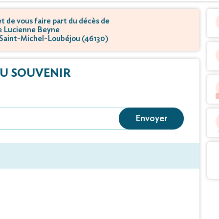
 de vous faire part du décès de
 Lucienne Beyne
- Saint-Michel-Loubéjou (46130)
U SOUVENIR
Envoyer