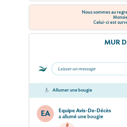
Nous sommes au regret
Monsie
Celui-ci est sur
MUR D
Allumer une bougie
Equipe Avis-De-Décès
EA
a allumé une bougie