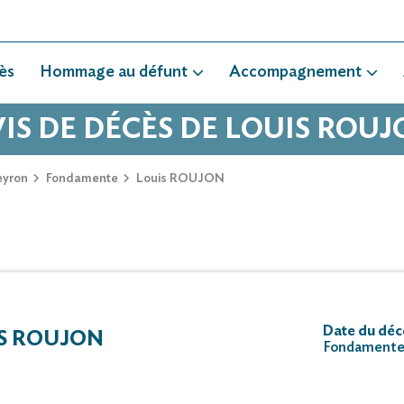
ès
Hommage au défunt
Accompagnement
IS DE DÉCÈS DE LOUIS ROU
eyron
Fondamente
Louis ROUJON
Date du décè
S ROUJON
Fondamente