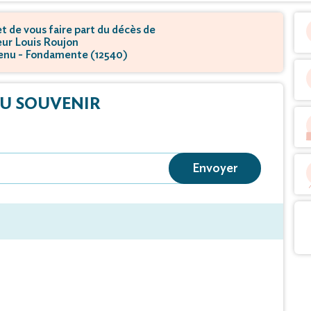
 de vous faire part du décès de
ur Louis Roujon
venu - Fondamente (12540)
U SOUVENIR
Envoyer