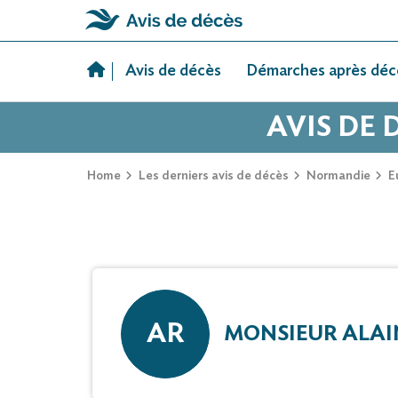
Skip
to
Avis de décès
Démarches après déc
content
AVIS DE 
Home
Les derniers avis de décès
Normandie
E
AR
MONSIEUR ALAI