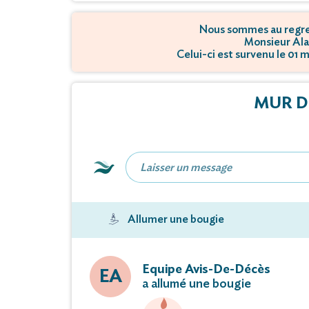
Nous sommes au regret
Monsieur Ala
Celui-ci est survenu le 01 
MUR D
Allumer une bougie
Equipe Avis-De-Décès
EA
a allumé une bougie