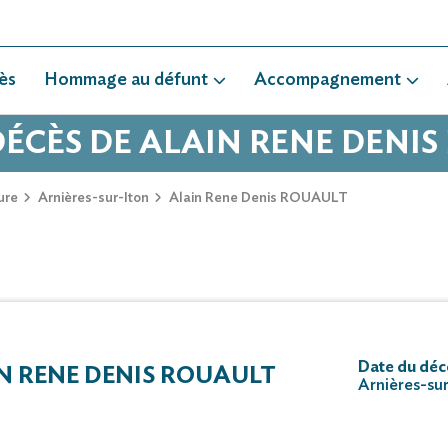
ès
Hommage au défunt
Accompagnement
DÉCÈS DE ALAIN RENE DENI
ure
Arnières-sur-Iton
Alain Rene Denis ROUAULT
Date du déc
N RENE DENIS ROUAULT
Arnières-sur