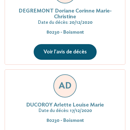
DEGREMONT Doriane Corinne Marie-
Christine
Date du décès:
20/12/2020
80230 - Boismont
Voir l'avis de décès
AD
DUCOROY Arlette Louise Marie
Date du décès:
17/12/2020
80230 - Boismont