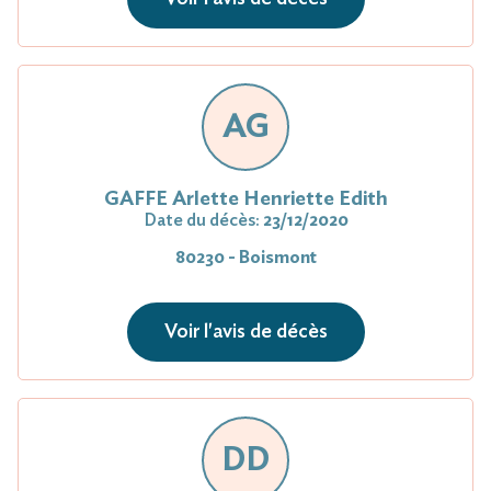
AG
GAFFE Arlette Henriette Edith
Date du décès:
23/12/2020
80230 - Boismont
Voir l'avis de décès
DD