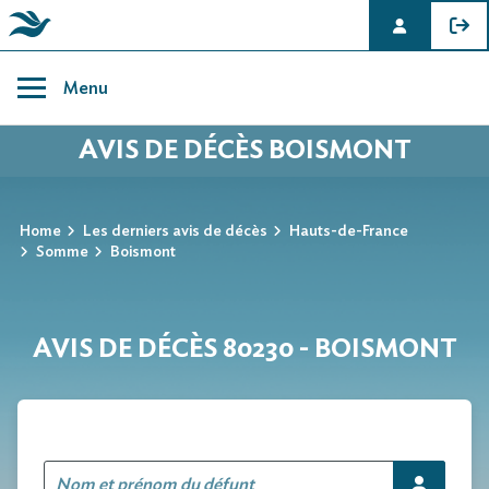
Skip
to
Menu
content
AVIS DE DÉCÈS BOISMONT
Home
Les derniers avis de décès
Hauts-de-France
Somme
Boismont
AVIS DE DÉCÈS 80230 - BOISMONT