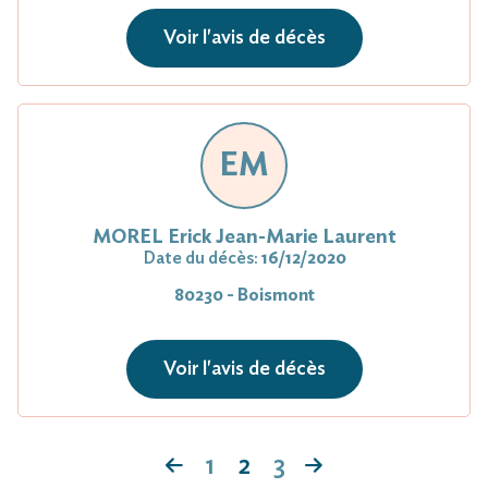
Voir l'avis de décès
EM
MOREL Erick Jean-Marie Laurent
Date du décès:
16/12/2020
80230 - Boismont
Voir l'avis de décès
1
2
3