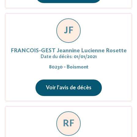
JF
FRANCOIS-GEST Jeannine Lucienne Rosette
Date du décès:
01/01/2021
80230 - Boismont
Voir l'avis de décès
RF