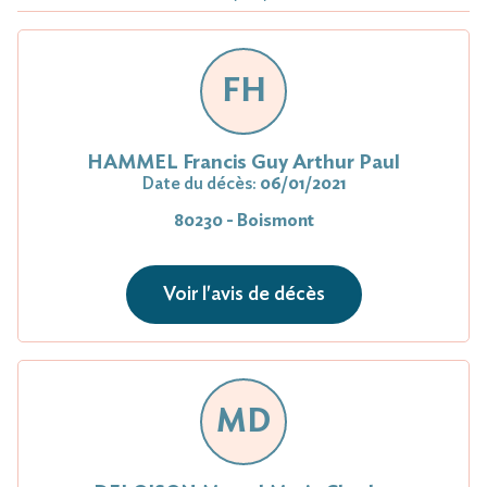
FH
HAMMEL Francis Guy Arthur Paul
Date du décès:
06/01/2021
80230 - Boismont
Voir l'avis de décès
MD