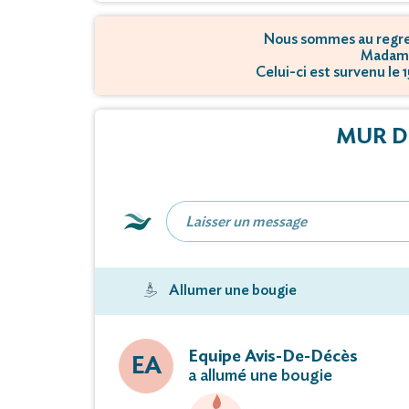
Nous sommes au regret
Madame
Celui-ci est survenu le 
MUR D
Allumer une bougie
Equipe Avis-De-Décès
EA
a allumé une bougie