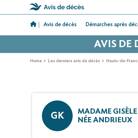
Skip
to
Avis de décès
Démarches après déc
content
AVIS DE
Home
Les derniers avis de décès
Hauts-de-Franc
MADAME GISÈLE
GK
NÉE ANDRIEUX