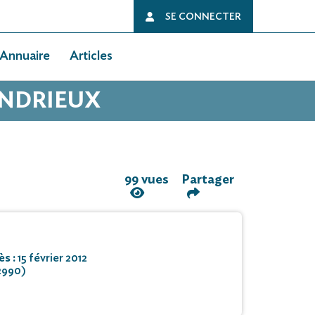
SE CONNECTER
Annuaire
Articles
ANDRIEUX
99 vues
Partager
ès :
15 février 2012
2990)