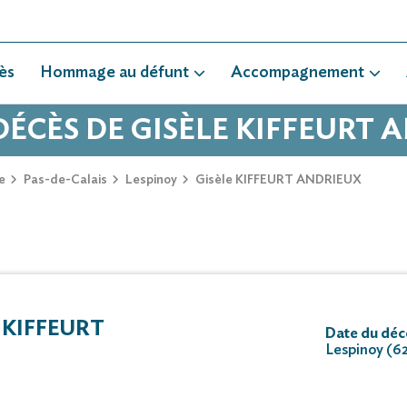
ès
Hommage au défunt
Accompagnement
 DÉCÈS DE GISÈLE KIFFEURT 
e
Pas-de-Calais
Lespinoy
Gisèle KIFFEURT ANDRIEUX
 KIFFEURT
Date du déc
Lespinoy (6