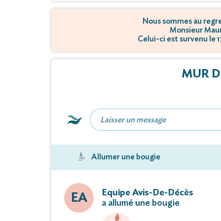
Nous sommes au regret
Monsieur Maur
Celui-ci est survenu le
MUR D
Allumer une bougie
Equipe Avis-De-Décès
EA
a allumé une bougie