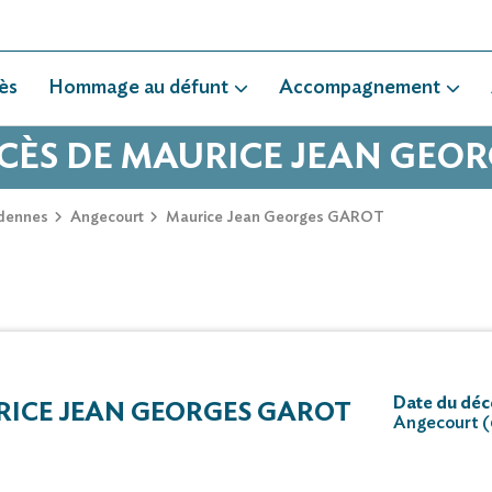
ès
Hommage au défunt
Accompagnement
ÉCÈS DE MAURICE JEAN GEO
dennes
Angecourt
Maurice Jean Georges GAROT
Date du déc
ICE JEAN GEORGES GAROT
Angecourt 