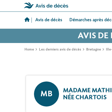
Skip
to
Avis de décès
Démarches après déc
content
AVIS DE
Home
Les derniers avis de décès
Bretagne
Ille
MADAME MATHI
MB
NÉE CHARTOIS