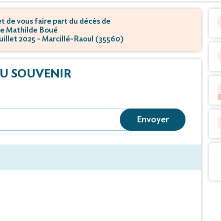
 de vous faire part du décès de
 Mathilde Boué
juillet 2025 - Marcillé-Raoul (35560)
U SOUVENIR
Envoyer