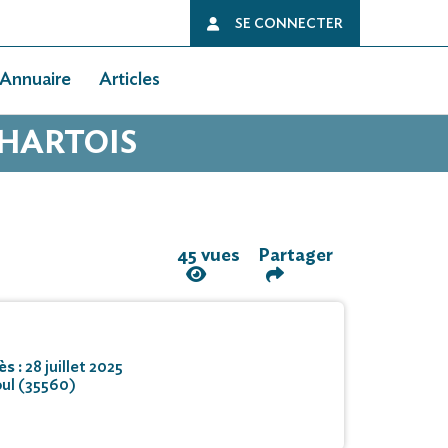
SE CONNECTER
Annuaire
Articles
CHARTOIS
45 vues
Partager
ès :
28 juillet 2025
oul (35560)