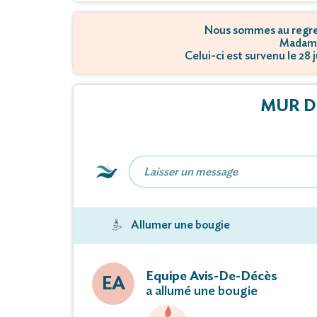
Nous sommes au regret
Madame
Celui-ci est survenu le 28 
MUR D
Allumer une bougie
Equipe Avis-De-Décès
EA
a allumé une bougie