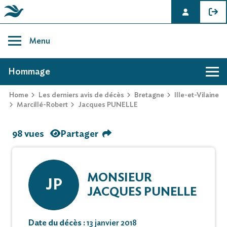
Skip
to
Menu
content
AVIS DE DÉCÈS DE JACQUES PUNELLE
Hommage
Home
Les derniers avis de décès
Bretagne
Ille-et-Vilaine
Marcillé-Robert
Jacques PUNELLE
98 vues
Partager
MONSIEUR
JP
JACQUES PUNELLE
Date du décès :
13 janvier 2018