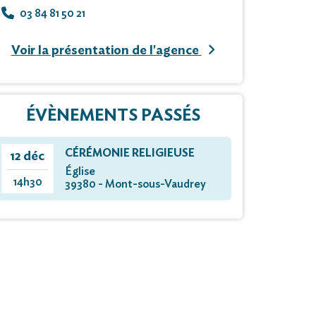
03 84 81 50 21
Voir la présentation de l'agence
ÉVÈNEMENTS PASSÉS
CÉRÉMONIE RELIGIEUSE
12 déc
Église
14h30
39380 - Mont-sous-Vaudrey