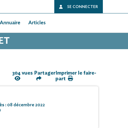
SE CONNECTER
Annuaire
Articles
ET
304 vues
Partager
Imprimer le faire-
part
ès :
08 décembre 2022
)