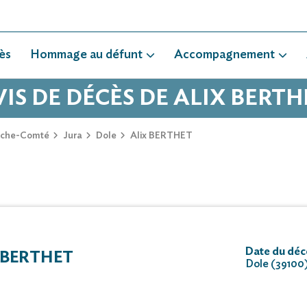
ès
Hommage au défunt
Accompagnement
VIS DE DÉCÈS DE ALIX BERTH
nche-Comté
Jura
Dole
Alix BERTHET
Date du déc
 BERTHET
Dole (39100