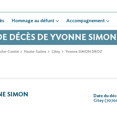
ès
Hommage au défunt
Accompagnement
DE DÉCÈS DE YVONNE SIMO
nche-Comté
Haute-Saône
Citey
Yvonne SIMON DROZ
E SIMON
Date du déc
Citey (7070