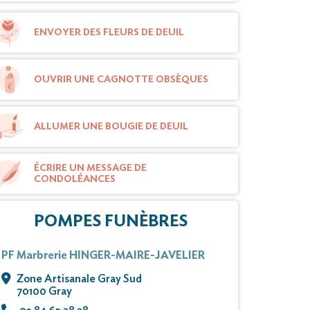
ENVOYER DES FLEURS DE DEUIL
OUVRIR UNE CAGNOTTE OBSÈQUES
ALLUMER UNE BOUGIE DE DEUIL
ÉCRIRE UN MESSAGE DE
CONDOLÉANCES
POMPES FUNÈBRES
PF Marbrerie HINGER-MAIRE-JAVELIER
Zone Artisanale Gray Sud
70100 Gray