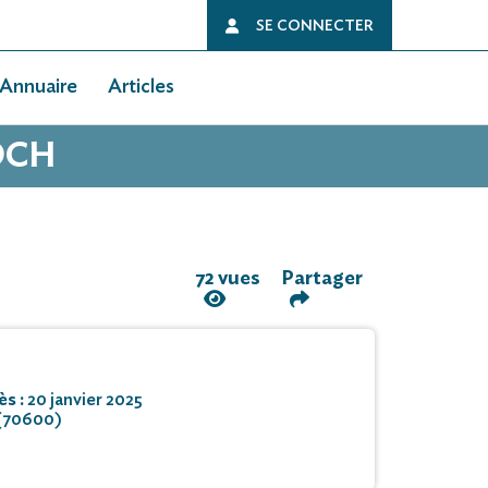
SE CONNECTER
Annuaire
Articles
OCH
72 vues
Partager
ès :
20 janvier 2025
(70600)