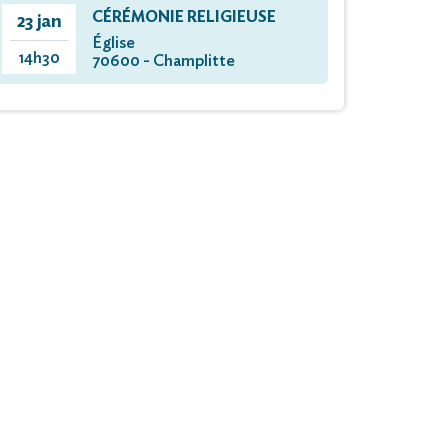
CÉRÉMONIE RELIGIEUSE
23 jan
Église
14h30
70600 - Champlitte