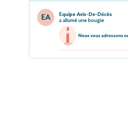
Equipe Avis-De-Décès
EA
a allumé une bougie
Nous vous adressons no