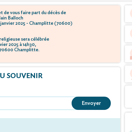
 de vous faire part du décès de
ain Balloch
0 janvier 2025 - Champlitte (70600)
eligieuse sera célébrée
nvier 2025 à 14h30,
- 70600 Champlitte.
U SOUVENIR
Envoyer