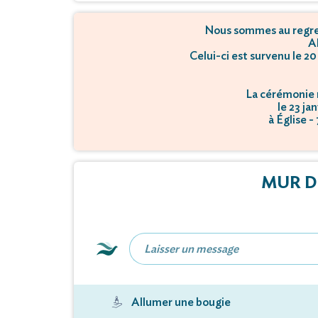
Nous sommes au regret
Al
Celui-ci est survenu le 2
La cérémonie r
le 23 ja
à Église 
MUR D
Allumer une bougie