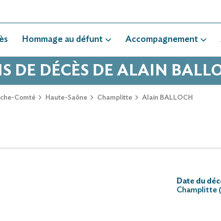
ès
Hommage au défunt
Accompagnement
IS DE DÉCÈS DE ALAIN BALL
nche-Comté
Haute-Saône
Champlitte
Alain BALLOCH
Date du déc
Champlitte 